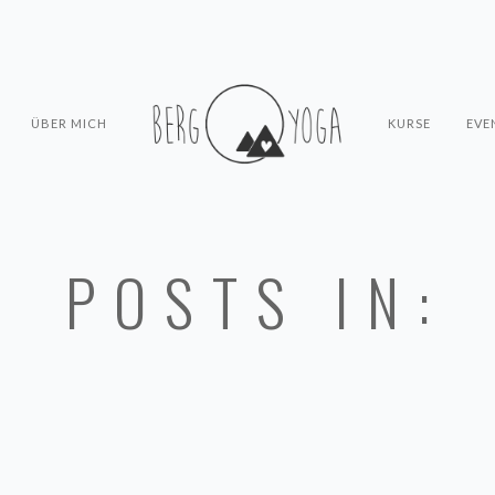
ÜBER MICH
KURSE
EVE
POSTS IN: