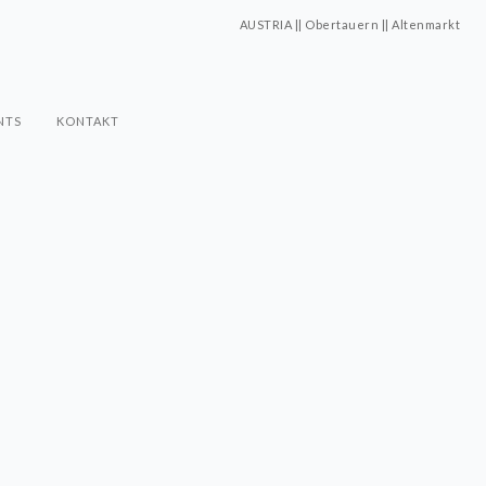
AUSTRIA || Obertauern || Altenmarkt
NTS
KONTAKT