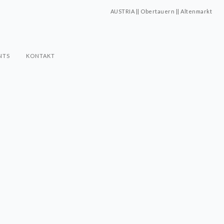
AUSTRIA || Obertauern || Altenmarkt
NTS
KONTAKT