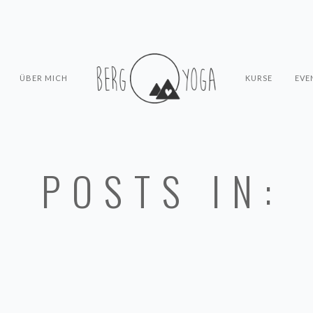
ÜBER MICH
KURSE
EVE
POSTS IN: