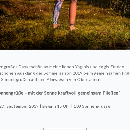
sengroßes Dankeschön an meine lieben Yoginis und Yogis für den
chönen Ausklang der Sommersaison 2019 beim gemeinsamen Prak
 Sonnengrüßen auf den Almwiesen von Obertauern.
onnengrüße – mit der Sonne kraftvoll gemeinsam
Fließen.“
 27. September 2019 | Beginn 15 Uhr | 108 Sonnengrüsse