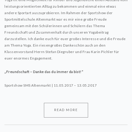
leistungsorientierten Alltag zu bekommen und einmal eine etwas
andere Sportart auszuprobieren. Im Rahmen der Sportshow der
Sportmittelschule Altenmarkt war es mir eine große Freude
gemeinsam mit den Schülerinnen und Schülern das Thema
Freundschaft und Zusammenhalt durch unseren Yogabeitrag
darzustellen. Ich danke euch für euer großes Interesse und die Freude
am Thema Yoga. Ein riesengroßes Dankeschön auch an den
Klassenvorstand Herrn Stefan Diegruber und Frau Karin Pichler für
euer enormes Engagement.
„Freundschaft – Danke das du immer da bist!“
Sportshow SMS Altenmarkt | 11.05.2017 – 13.05.2017
READ MORE