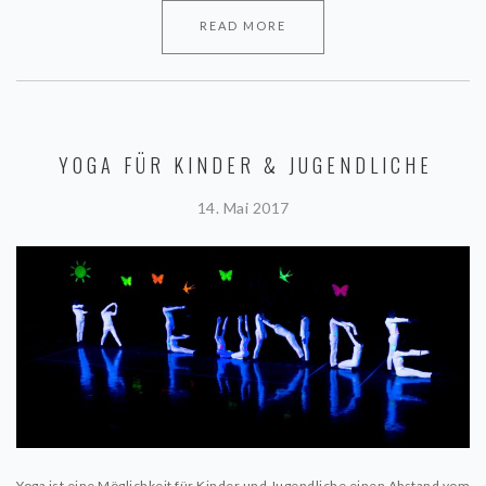
READ MORE
YOGA FÜR KINDER & JUGENDLICHE
14. Mai 2017
Yoga ist eine Möglichkeit für Kinder und Jugendliche einen Abstand vom