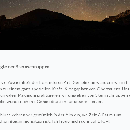
gie der Sternschnuppen.
hige Yogaeinheit der besonderen Art. Gemeinsam wandern wir mit
n zu einem ganz speziellen Kraft- & Yogaplatz von Obertauern. Un
urigiden-Maximum praktizieren wir umgeben von Sternschnuppen 
die wunderschöne Gehmeditation für unsere Herzen.
hluss kehren wir gemütlich in der Alm ein, wo Zeit & Raum zum
chen Beisammensitzen ist. Ich freue mich sehr auf DICH!