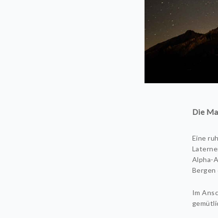
Die Ma
Eine ru
Laterne
Alpha-A
Bergen 
Im Ansc
gemütli