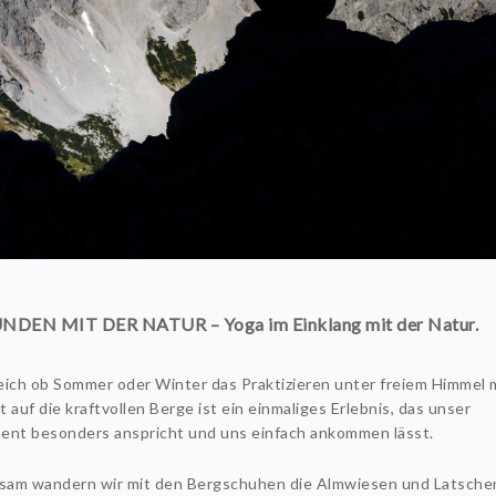
DEN MIT DER NATUR – Yoga im Einklang mit der Natur.
eich ob Sommer oder Winter das Praktizieren unter freiem Himmel 
 auf die kraftvollen Berge ist ein einmaliges Erlebnis, das unser
ent besonders anspricht und uns einfach ankommen lässt.
am wandern wir mit den Bergschuhen die Almwiesen und Latsche