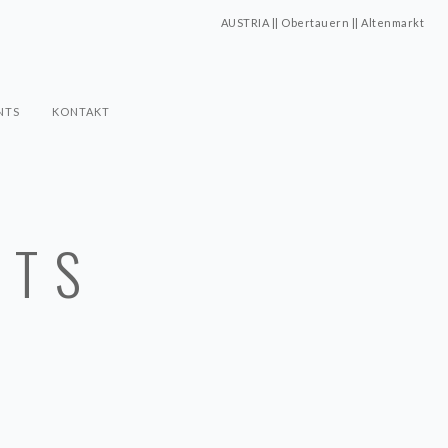
AUSTRIA || Obertauern || Altenmarkt
NTS
KONTAKT
NTS