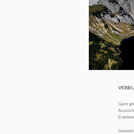
VERBUN
Ganz gl
Aussicht
Erdelem
Gemeins