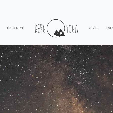
ÜBER MICH
KURSE
EVE