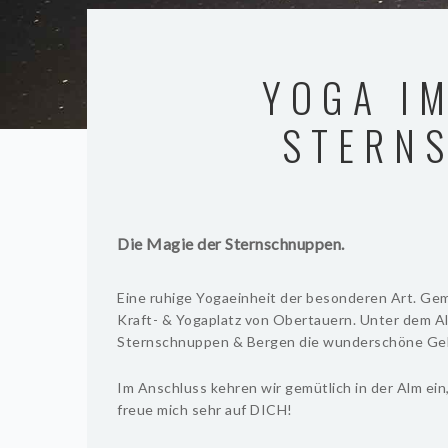
YOGA IM
STERN
Die Magie der Sternschnuppen.
Eine ruhige Yogaeinheit der besonderen Art. Gem
Kraft- & Yogaplatz von Obertauern. Unter dem A
Sternschnuppen & Bergen die wunderschöne Geh
Im Anschluss kehren wir gemütlich in der Alm ei
freue mich sehr auf DICH!