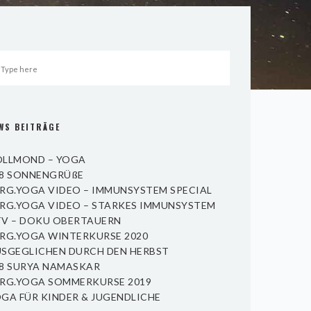
WS BEITRÄGE
LLMOND – YOGA
8 SONNENGRÜßE
RG.YOGA VIDEO – IMMUNSYSTEM SPECIAL
RG.YOGA VIDEO – STARKES IMMUNSYSTEM
V – DOKU OBERTAUERN
RG.YOGA WINTERKURSE 2020
SGEGLICHEN DURCH DEN HERBST
8 SURYA NAMASKAR
RG.YOGA SOMMERKURSE 2019
GA FÜR KINDER & JUGENDLICHE