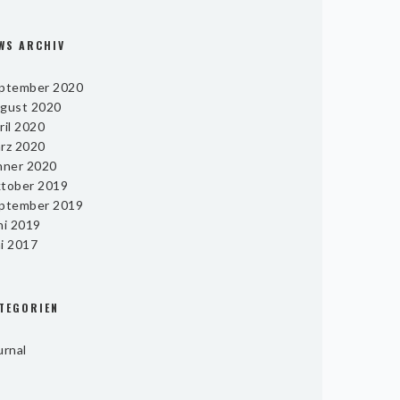
WS ARCHIV
ptember 2020
gust 2020
ril 2020
rz 2020
nner 2020
tober 2019
ptember 2019
ni 2019
i 2017
TEGORIEN
urnal